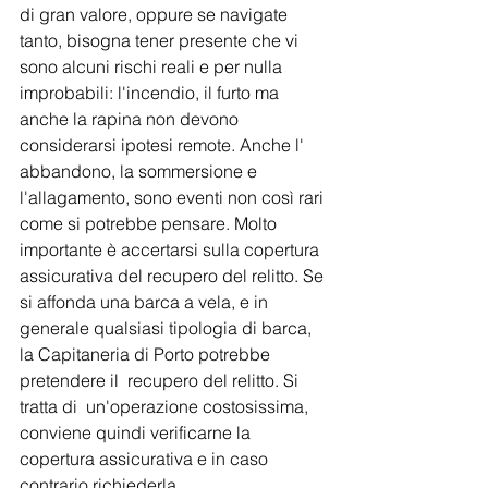
di gran valore, oppure se navigate 
tanto, bisogna tener presente che vi 
sono alcuni rischi reali e per nulla 
improbabili: l'incendio, il furto ma 
anche la rapina non devono 
considerarsi ipotesi remote. Anche l' 
abbandono, la sommersione e 
l'allagamento, sono eventi non così rari 
come si potrebbe pensare. Molto 
importante è accertarsi sulla copertura 
assicurativa del recupero del relitto. Se 
si affonda una barca a vela, e in 
generale qualsiasi tipologia di barca, 
la Capitaneria di Porto potrebbe 
pretendere il  recupero del relitto. Si 
tratta di  un'operazione costosissima, 
conviene quindi verificarne la 
copertura assicurativa e in caso 
contrario richiederla. 